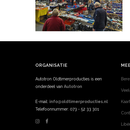
ORGANISATIE
MEE
Autotron Oldtimerproducties is een
Bere
onderdeel van
Autotron
Veel
E-mail:
info@oldtimerproducties.nl
Kaar
Telefoonnummer: 073 - 52 33 301
Cont
Lib