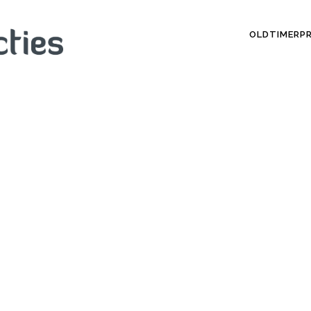
OLDTIMERP