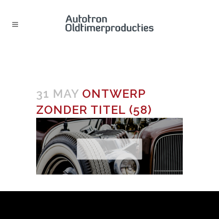
ONTWERP ZONDER TITEL (58)
31 MAY
ONTWERP
ZONDER TITEL (58)