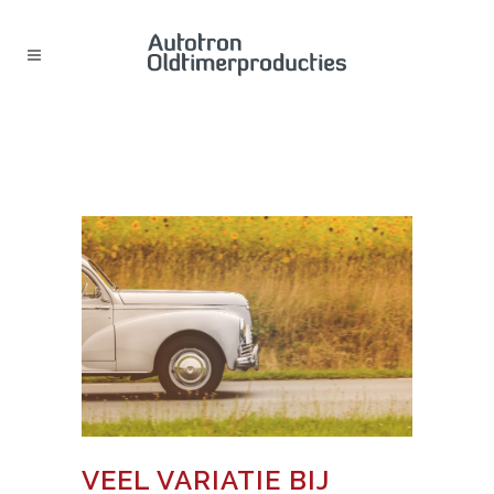
VEEL VARIATIE BIJ EELDE
CLASSICS 2022, EEN WAAR EL
DORADO VOOR OLDTIMERFANS
VEEL VARIATIE BIJ