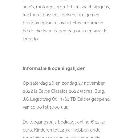
auto’s, motoren, bromfietsen, vrachtwagens,
tractoren, bussen, koetsen, rijtuigen en
brandweerwagens is het Flowerdome in
Eelde die twee dagen dan ook een waar El
Dorado.
Informatie & openingstijden
Op zaterdag 26 en zondag 27 november
2022 is Eelde Classics 2022 (adres: Burg.
J.G.Legroweg 80, 9761 TD Eelde) geopend
van 10.00 tot 17.00 uur.
De toegangsprijs bedraagt online € 12,50
euro. Kinderen tot 12 jaar hebben onder