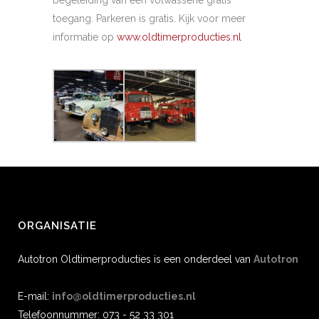
begeleiding van een volwassene gratis
toegang. Parkeren is gratis. Kijk voor meer
informatie op
www.oldtimerproducties.nl
ORGANISATIE
Autotron Oldtimerproducties is een onderdeel van
Autotron
E-mail:
info@oldtimerproducties.nl
Telefoonnummer: 073 - 52 33 301