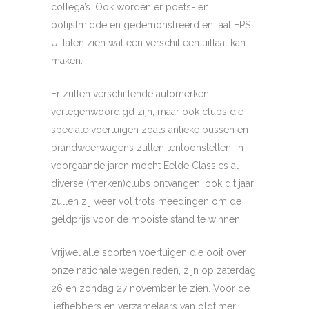
collega’s. Ook worden er poets- en
polijstmiddelen gedemonstreerd en laat EPS
Uitlaten zien wat een verschil een uitlaat kan
maken.
Er zullen verschillende automerken
vertegenwoordigd zijn, maar ook clubs die
speciale voertuigen zoals antieke bussen en
brandweerwagens zullen tentoonstellen. In
voorgaande jaren mocht Eelde Classics al
diverse (merken)clubs ontvangen, ook dit jaar
zullen zij weer vol trots meedingen om de
geldprijs voor de mooiste stand te winnen.
Vrijwel alle soorten voertuigen die ooit over
onze nationale wegen reden, zijn op zaterdag
26 en zondag 27 november te zien. Voor de
liefhebbers en verzamelaars van oldtimer