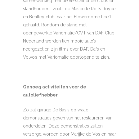
samenwerking met de verschillende clubs en
standhouders, zoals de Mascotte Rolls Royce
en Bentley club, naar het Flowerdome heeft
gehaald. Rondom de stand met
opengewerkte Variomatic/CVT van DAF Club
Nederland worden tien mooie auto’s
neergezet en zijn films over DAF, Dafs en
Volvo’s met Variomatic doorlopend te zien.
Genoeg activiteiten voor de
autoliefhebber
Zo zal garage De Basis op vraag
demonstraties geven van het restaureren van
onderdelen. Deze demonstraties zullen
verzorgd worden door Marijke de Vos en haar