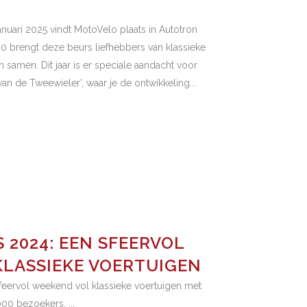
nuari 2025 vindt MotoVelo plaats in Autotron
0 brengt deze beurs liefhebbers van klassieke
 samen. Dit jaar is er speciale aandacht voor
van de Tweewieler’, waar je de ontwikkeling...
 2024: EEN SFEERVOL
KLASSIEKE VOERTUIGEN
feervol weekend vol klassieke voertuigen met
0 bezoekers. ...