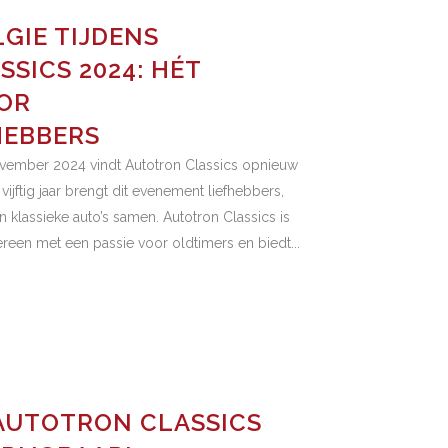
GIE TIJDENS
SICS 2024: HÉT
OR
HEBBERS
vember 2024 vindt Autotron Classics opnieuw
vijftig jaar brengt dit evenement liefhebbers,
 klassieke auto’s samen. Autotron Classics is
een met een passie voor oldtimers en biedt...
AUTOTRON CLASSICS