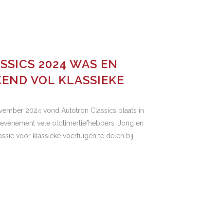
SICS 2024 WAS EN
END VOL KLASSIEKE
ember 2024 vond Autotron Classics plaats in
 evenement vele oldtimerliefhebbers. Jong en
e voor klassieke voertuigen te delen bij