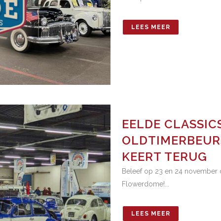
LEES MEER
EELDE CLASSICS
OLDTIMERBEUR
KEERT TERUG
Beleef op 23 en 24 november d
Flowerdome!...
LEES MEER