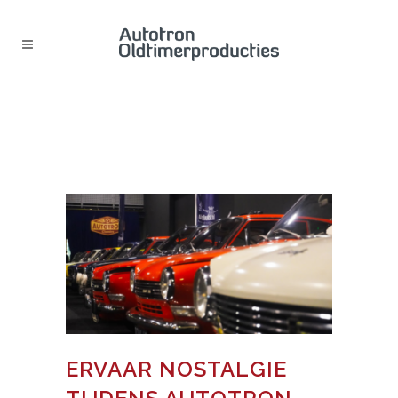
ERVAAR NOSTALGIE TIJDENS
AUTOTRON CLASSICS 2024: HÉT
EVENEMENT VOOR
OLDTIMERLIEFHEBBERS
ERVAAR NOSTALGIE