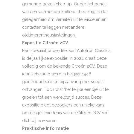
gemengd gezelschap op. Onder het genot
van een warme kop koffie of thee krijg je de
gelegenheid om verhalen uit te wisselen en
contacten te leggen met andere
oldtimerenthousiastelingen.
Expositie Citroën 2CV
Een speciaal onderdeel van Autotron Classics
is de jaarlijkse expositie. In 2024 draait deze
volledig om de bekende Citroën 2CV. Deze
iconische auto werd in het jaar 1948
geïntroduceerd en bij aanvang met scepsis
ontvangen. Toch wist ‘het lelijke eendje’ uit te
groeien tot een wereldwijd succes. Deze
expositie biedt bezoekers een unieke kans
om de geschiedenis van de Citroën 2CV van
dichtbij te ervaren.
Praktische informatie