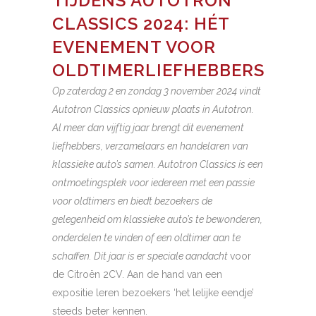
TIJDENS AUTOTRON
CLASSICS 2024: HÉT
EVENEMENT VOOR
OLDTIMERLIEFHEBBERS
Op zaterdag 2 en zondag 3 november 2024 vindt
Autotron Classics opnieuw plaats in Autotron.
Al meer dan vijftig jaar brengt dit evenement
liefhebbers, verzamelaars en handelaren van
klassieke auto’s samen. Autotron Classics is een
ontmoetingsplek voor iedereen met een passie
voor oldtimers en biedt bezoekers de
gelegenheid om klassieke auto’s te bewonderen,
onderdelen te vinden of een oldtimer aan te
schaffen. Dit jaar is er speciale aandacht
voor
de Citroën 2CV. Aan de hand van een
expositie leren bezoekers ‘het lelijke eendje’
steeds beter kennen.