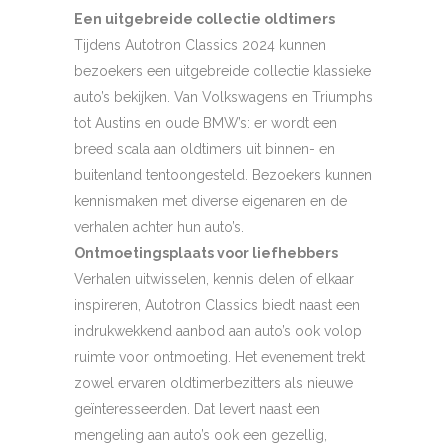
Een uitgebreide collectie oldtimers
Tijdens Autotron Classics 2024 kunnen
bezoekers een uitgebreide collectie klassieke
auto’s bekijken. Van Volkswagens en Triumphs
tot Austins en oude BMW’s: er wordt een
breed scala aan oldtimers uit binnen- en
buitenland tentoongesteld. Bezoekers kunnen
kennismaken met diverse eigenaren en de
verhalen achter hun auto’s.
Ontmoetingsplaats voor liefhebbers
Verhalen uitwisselen, kennis delen of elkaar
inspireren, Autotron Classics biedt naast een
indrukwekkend aanbod aan auto’s ook volop
ruimte voor ontmoeting. Het evenement trekt
zowel ervaren oldtimerbezitters als nieuwe
geïnteresseerden. Dat levert naast een
mengeling aan auto’s ook een gezellig,