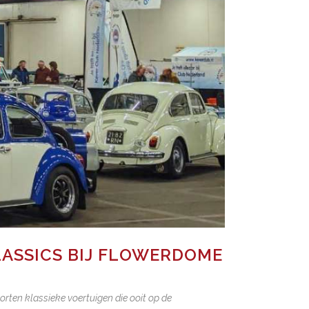
LASSICS BIJ FLOWERDOME
ten klassieke voertuigen die ooit op de