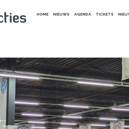
HOME
NIEUWS
AGENDA
TICKETS
NIEU
 MATEN TIJDENS EELDE CLASSICS BIJ FLOWERDOM