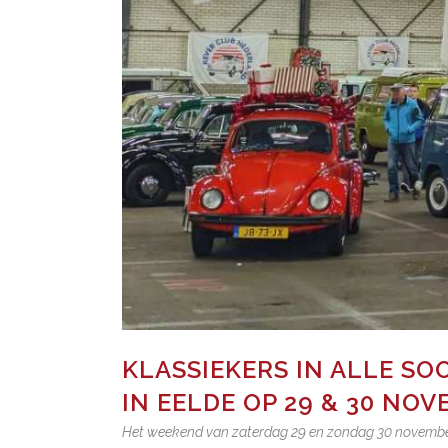
KLASSIEKERS IN ALLE S
IN EELDE OP 29 & 30 NO
Het weekend van zaterdag 29 en zondag 30 november 