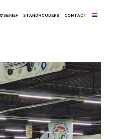
WSBRIEF
STANDHOUDERS
CONTACT
E IN EELDE OP 29 & 30 NOVEMBER