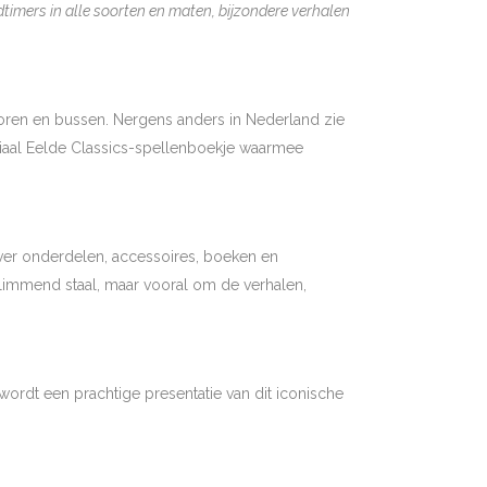
imers in alle soorten en maten, bijzondere verhalen
oren en bussen. Nergens anders in Nederland zie
eciaal Eelde Classics-spellenboekje waarmee
over onderdelen, accessoires, boeken en
glimmend staal, maar vooral om de verhalen,
s wordt een prachtige presentatie van dit iconische