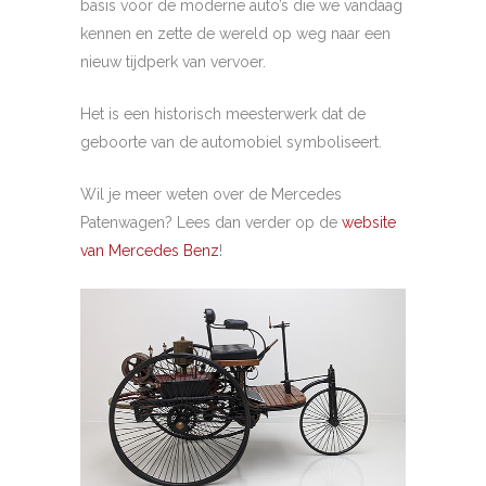
basis voor de moderne auto’s die we vandaag
kennen en zette de wereld op weg naar een
nieuw tijdperk van vervoer.
Het is een historisch meesterwerk dat de
geboorte van de automobiel symboliseert.
Wil je meer weten over de Mercedes
Patenwagen? Lees dan verder op de
website
van Mercedes Benz
!