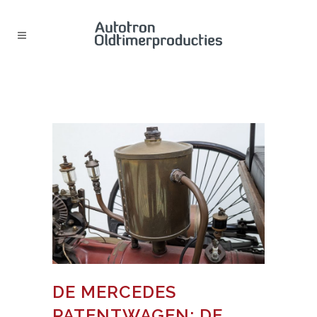
DE MERCEDES PATENTWAGEN:
DE ALLEREERSTE ÉCHTE AUTO
DE MERCEDES
PATENTWAGEN: DE