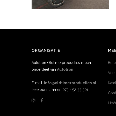
ORGANISATIE
MEE
Autotron Oldtimerproducties is een
Bere
onderdeel van
Autotron
Veel
E-mail:
info@oldtimerproducties.nl
Kaar
Telefoonnummer: 073 - 52 33 301
Cont
Lib