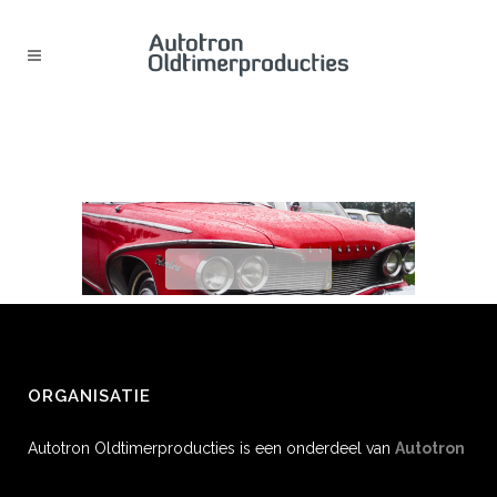
HEADER_1920X540 (13)
ORGANISATIE
Autotron Oldtimerproducties is een onderdeel van
Autotron