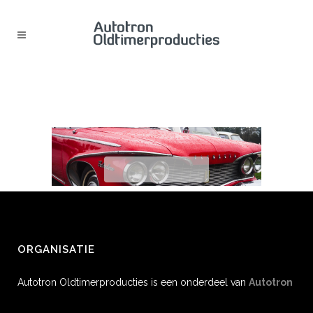
HEADER_1920X540 (13)
ORGANISATIE
Autotron Oldtimerproducties is een onderdeel van
Autotron