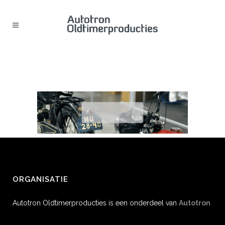
HEADER_1920X540 (8)
ORGANISATIE
Autotron Oldtimerproducties is een onderdeel van
Autotron