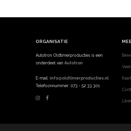
ORGANISATIE
MEE
Autotron Oldtimerproducties is een
Bere
onderdeel van
Autotron
Veel
E-mail:
info@oldtimerproducties.nl
Kaar
Telefoonnummer: 073 - 52 33 301
Cont
Lib