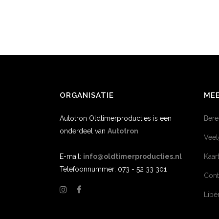
ORGANISATIE
MEE
Autotron Oldtimerproducties is een
Bere
onderdeel van
Autotron
Veel
E-mail:
info@oldtimerproducties.nl
Kaar
Telefoonnummer: 073 - 52 33 301
Cont
Lib