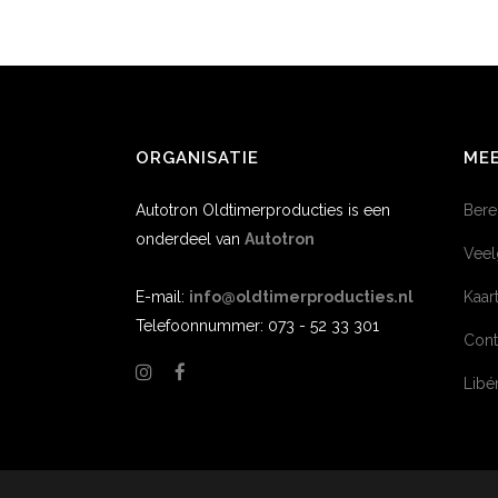
ORGANISATIE
MEE
Autotron Oldtimerproducties is een
Bere
onderdeel van
Autotron
Veel
E-mail:
info@oldtimerproducties.nl
Kaar
Telefoonnummer: 073 - 52 33 301
Cont
Lib