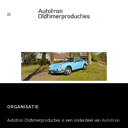
HEADER CONTACT
ORGANISATIE
Autotron Oldtimerproducties is een onderdeel van
Autotron