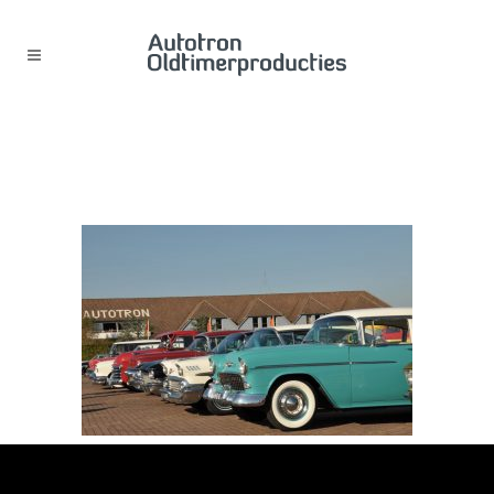
ROCK AROUND OP HET
AUTOTRON