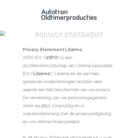
PRIVACY STATEMENT
Privacy Statement Libéma
2XPO B.V. (‘
2XPO
’) is een
dochtervennootschap van Libéma Exploitatie
B.V. (‘
Libéma
’). Libéma en de aan haar
gelieerde ondernemingen hechten veel
waarde aan het beschermen van uw privacy.
De verwerking van uw persoonsgegevens
doen wij altijd zorgvuldig en in
overeenstemming met de privacywetgeving
en ons interne Privacybeleid.
In dit Privacy Statement informeren wij u over