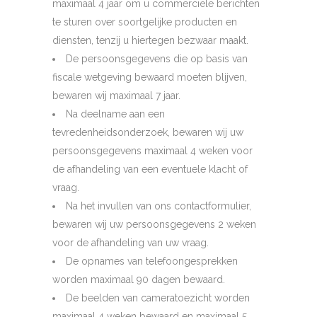
maximaal 4 jaar om u commerciële berichten
te sturen over soortgelijke producten en
diensten, tenzij u hiertegen bezwaar maakt.
De persoonsgegevens die op basis van
fiscale wetgeving bewaard moeten blijven,
bewaren wij maximaal 7 jaar.
Na deelname aan een
tevredenheidsonderzoek, bewaren wij uw
persoonsgegevens maximaal 4 weken voor
de afhandeling van een eventuele klacht of
vraag.
Na het invullen van ons contactformulier,
bewaren wij uw persoonsgegevens 2 weken
voor de afhandeling van uw vraag.
De opnames van telefoongesprekken
worden maximaal 90 dagen bewaard.
De beelden van cameratoezicht worden
maximaal 4 weken bewaard en maximaal 5