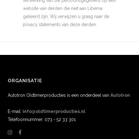
verwerking van uw persoonsgegevens op een
website van derden die niet aan Libéma
gelieerd zijn. Wij verwijzen u graag naar de
privacy statements van deze derden.
ORGANISATIE
Autotron Oldtimerproducties is een onderdeel van
Autotron
E-mail:
info@oldtimerproducties.nl
Telefoonnummer: 073 - 52 33 301