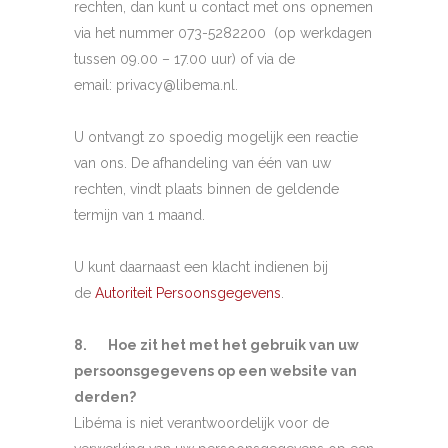
rechten, dan kunt u contact met ons opnemen
via het nummer 073-5282200 (op werkdagen
tussen 09.00 – 17.00 uur) of via de
email: privacy@libema.nl.
U ontvangt zo spoedig mogelijk een reactie
van ons. De afhandeling van één van uw
rechten, vindt plaats binnen de geldende
termijn van 1 maand.
U kunt daarnaast een klacht indienen bij
de
Autoriteit Persoonsgegevens
.
8. Hoe zit het met het gebruik van uw
persoonsgegevens op een website van
derden?
Libéma is niet verantwoordelijk voor de