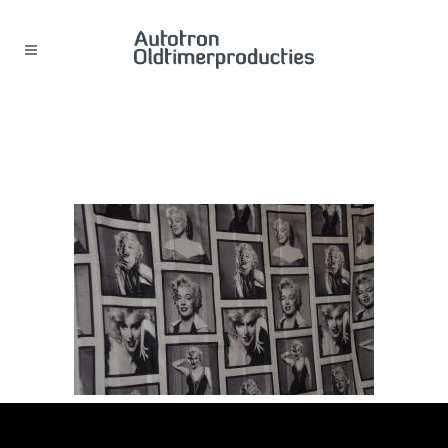
FOTO AFBEELDING
OLDTIMERBEURS