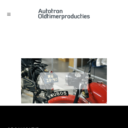
FEATURED IMAGE – WORDPRESS
(81)