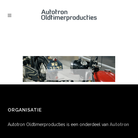
HEADER_1920X540 (14)
ORGANISATIE
Autotron Oldtimerproducties is een onderdeel van
Autotron