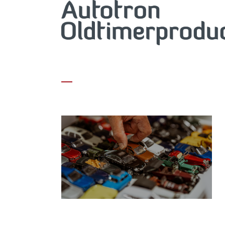
HEADER 1300×720 (3)