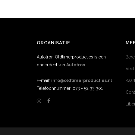
ORGANISATIE
MEE
Autotron Oldtimerproducties is een
Bere
onderdeel van
Autotron
Veel
E-mail:
info@oldtimerproducties.nl
Kaar
Telefoonnummer: 073 - 52 33 301
Cont
Lib