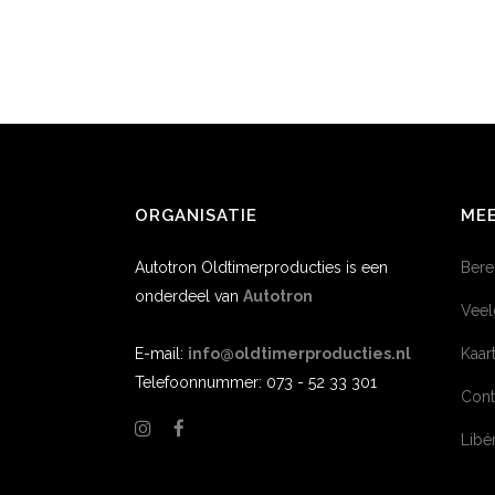
ORGANISATIE
MEE
Autotron Oldtimerproducties is een
Bere
onderdeel van
Autotron
Veel
E-mail:
info@oldtimerproducties.nl
Kaar
Telefoonnummer: 073 - 52 33 301
Cont
Lib