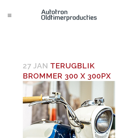
TERUGBLIK BROMMER 300 X
300PX
27 JAN
TERUGBLIK
BROMMER 300 X 300PX