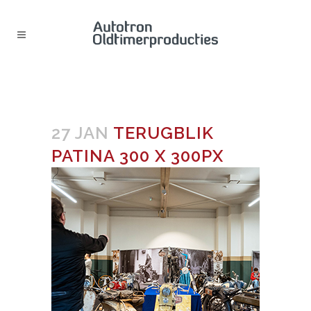
TERUGBLIK PATINA 300 X 300PX
27 JAN
TERUGBLIK
PATINA 300 X 300PX