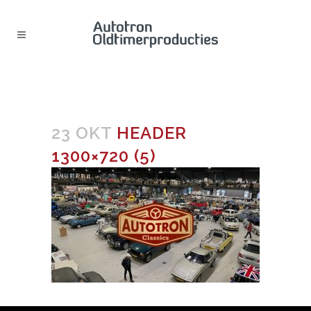
HEADER 1300×720 (5)
23 OKT
HEADER
1300×720 (5)