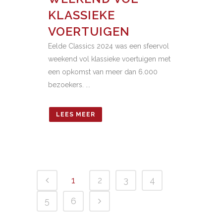
KLASSIEKE
VOERTUIGEN
Eelde Classics 2024 was een sfeervol
weekend vol klassieke voertuigen met
een opkomst van meer dan 6.000
bezoekers. ...
LEES MEER
1
2
3
4
5
6