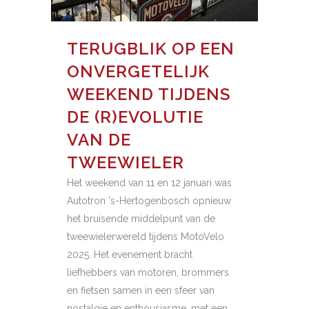
TERUGBLIK OP EEN
ONVERGETELIJK
WEEKEND TIJDENS
DE (R)EVOLUTIE
VAN DE
TWEEWIELER
Het weekend van 11 en 12 januari was
Autotron 's-Hertogenbosch opnieuw
het bruisende middelpunt van de
tweewielerwereld tijdens MotoVelo
2025. Het evenement bracht
liefhebbers van motoren, brommers
en fietsen samen in een sfeer van
nostalgie en enthousiasme, met een