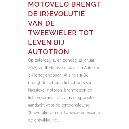
MOTOVELO BRENGT
DE (R)EVOLUTIE
VAN DE
TWEEWIELER TOT
LEVEN BIJ
AUTOTRON
Op zaterdag 11 en zondag 12 januari
2025 vindt MotoVelo plaats in Autotron
’s-Hertogenbosch. Al sinds 1980
brengt deze beurs liefhebbers van
klassieke motoren, bromfietsen en
fietsen samen. Dit jaar is er speciale
aandacht voor de tentoonstelling
‘(R)evolutie van de Tweewieler’, waar je
de ontwikkeling...